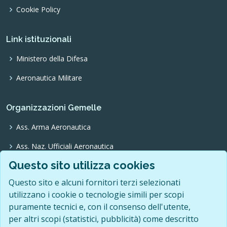
Cookie Policy
Link istituzionali
Ministero della Difesa
Aeronautica Militare
Organizzazioni Gemelle
Ass. Arma Aeronautica
Ass. Naz. Ufficiali Aeronautica
Questo sito utilizza cookies
Ass. Trasvolatori Atlantici
Questo sito e alcuni fornitori terzi selezionati
Ass. Pionieri Aeronautica
utilizzano i cookie o tecnologie simili per scopi
O.N.F.A.
puramente tecnici e, con il consenso dell'utente,
per altri scopi (statistici, pubblicità) come descritto