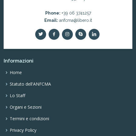
Phone:
+39 06 3741257
Email:
anfcma@libero.it
Informazioni
Home
Statuto dell'ANFCMA
Lo Staff
Organi e Sezioni
Termini e condizioni
Privacy Policy