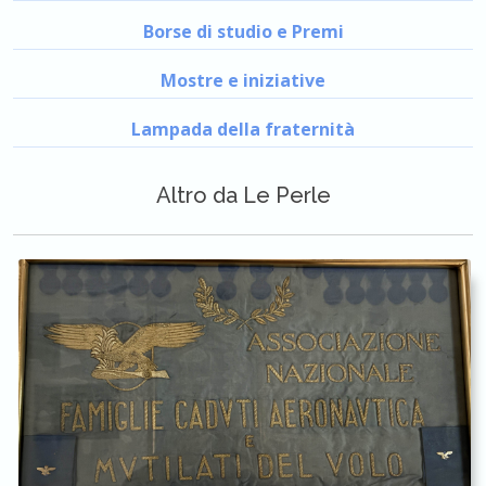
Borse di studio e Premi
Mostre e iniziative
Lampada della fraternità
Altro da Le Perle