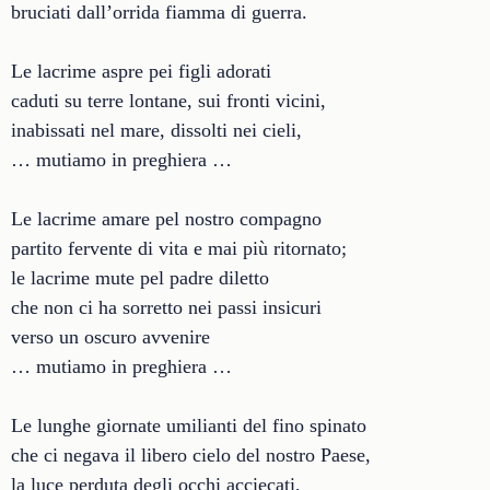
bruciati dall’orrida fiamma di guerra.
Le lacrime aspre pei figli adorati
caduti su terre lontane, sui fronti vicini,
inabissati nel mare, dissolti nei cieli,
… mutiamo in preghiera …
Le lacrime amare pel nostro compagno
partito fervente di vita e mai più ritornato;
le lacrime mute pel padre diletto
che non ci ha sorretto nei passi insicuri
verso un oscuro avvenire
… mutiamo in preghiera …
Le lunghe giornate umilianti del fino spinato
che ci negava il libero cielo del nostro Paese,
la luce perduta degli occhi acciecati,