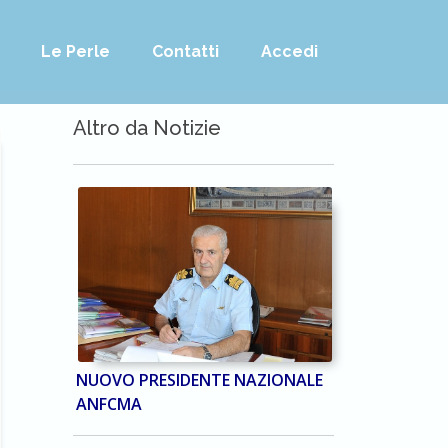
Le Perle
Contatti
Accedi
Altro da Notizie
NUOVO PRESIDENTE NAZIONALE
ANFCMA