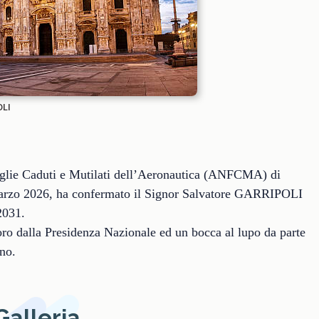
OLI
glie Caduti e Mutilati dell’Aeronautica (ANFCMA) di
 marzo 2026, ha confermato il Signor Salvatore GARRIPOLI
2031.
o dalla Presidenza Nazionale ed un bocca al lupo da parte
no.
Galleria