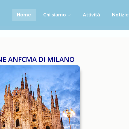
Home
Chi siamo
Attività
Notizie
ONE ANFCMA DI MILANO