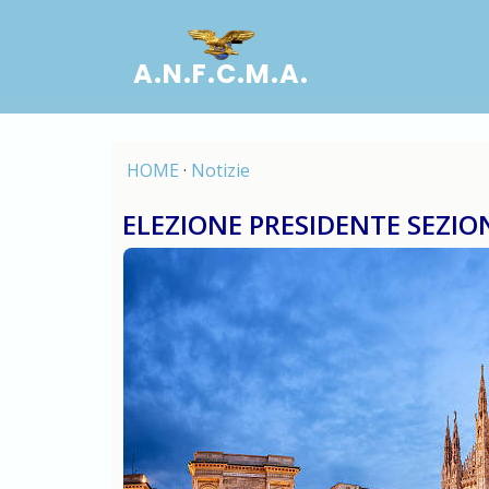
A.N.F.C.M.A.
HOME
·
Notizie
ELEZIONE PRESIDENTE SEZI