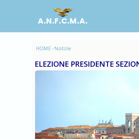
A.N.F.C.M.A.
HOME
·
Notizie
ELEZIONE PRESIDENTE SEZIO