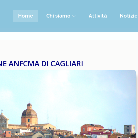
Home
Chi siamo
Attività
Notizie
NE ANFCMA DI CAGLIARI