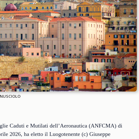
ORNUSCIOLO
glie Caduti e Mutilati dell’Aeronautica (ANFCMA) di
aprile 2026, ha eletto il Luogotenente (c) Giuseppe