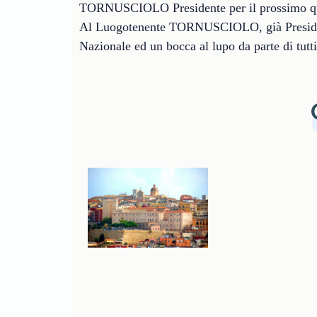
TORNUSCIOLO Presidente per il prossimo q
Al Luogotenente TORNUSCIOLO, già President
Nazionale ed un bocca al lupo da parte di tut