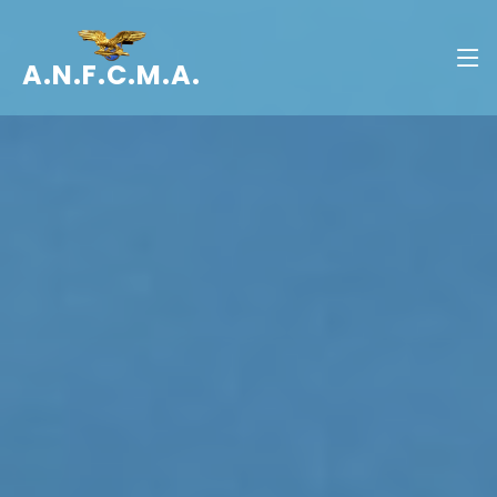
A.N.F.C.M.A.