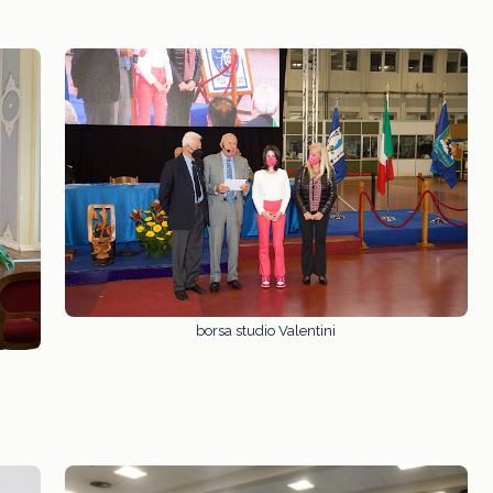
borsa studio Valentini