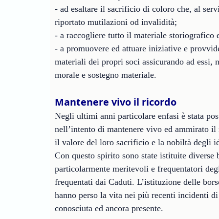
- ad esaltare il sacrificio di coloro che, al se
riportato mutilazioni od invalidità;
- a raccogliere tutto il materiale storiografico
- a promuovere ed attuare iniziative e provvid
materiali dei propri soci assicurando ad essi, 
morale e sostegno materiale.
Mantenere vivo il ricordo
Negli ultimi anni particolare enfasi è stata pos
nell’intento di mantenere vivo ed ammirato il
il valore del loro sacrificio e la nobiltà degli i
Con questo spirito sono state istituite diverse 
particolarmente meritevoli e frequentatori degl
frequentati dai Caduti. L’istituzione delle bors
hanno perso la vita nei più recenti incidenti d
conosciuta ed ancora presente.