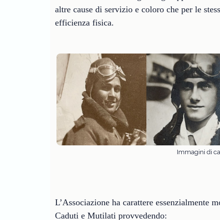
altre cause di servizio e coloro che per le st
efficienza fisica.
Immagini di cad
L’Associazione ha carattere essenzialmente mor
Caduti e Mutilati provvedendo: