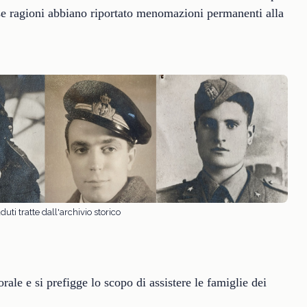
esse ragioni abbiano riportato menomazioni permanenti alla
uti tratte dall'archivio storico
ale e si prefigge lo scopo di assistere le famiglie dei