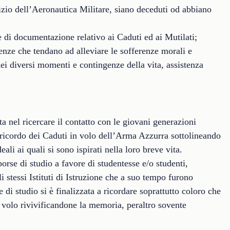
rvizio dell’Aeronautica Militare, siano deceduti od abbiano
 e di documentazione relativo ai Caduti ed ai Mutilati;
enze che tendano ad alleviare le sofferenze morali e
nei diversi momenti e contingenze della vita, assistenza
ta nel ricercare il contatto con le giovani generazioni
 ricordo dei Caduti in volo dell’Arma Azzurra sottolineando
deali ai quali si sono ispirati nella loro breve vita.
borse di studio a favore di studentesse e/o studenti,
i stessi Istituti di Istruzione che a suo tempo furono
e di studio si è finalizzata a ricordare soprattutto coloro che
i volo rivivificandone la memoria, peraltro sovente