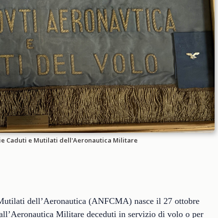
ie Caduti e Mutilati dell'Aeronautica Militare
Mutilati dell’Aeronautica (ANFCMA) nasce il 27 ottobre
all’Aeronautica Militare deceduti in servizio di volo o per