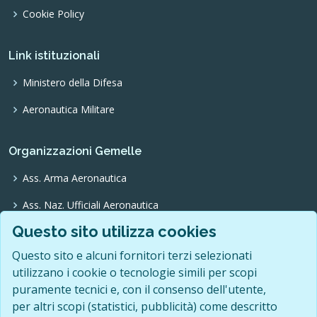
Cookie Policy
Link istituzionali
Ministero della Difesa
Aeronautica Militare
Organizzazioni Gemelle
Ass. Arma Aeronautica
Ass. Naz. Ufficiali Aeronautica
Questo sito utilizza cookies
Ass. Trasvolatori Atlantici
Questo sito e alcuni fornitori terzi selezionati
Ass. Pionieri Aeronautica
utilizzano i cookie o tecnologie simili per scopi
O.N.F.A.
puramente tecnici e, con il consenso dell'utente,
per altri scopi (statistici, pubblicità) come descritto