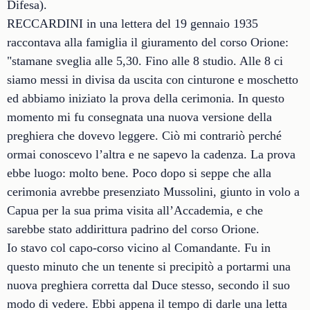
Difesa).
RECCARDINI in una lettera del 19 gennaio 1935
raccontava alla famiglia il giuramento del corso Orione:
"stamane sveglia alle 5,30. Fino alle 8 studio. Alle 8 ci
siamo messi in divisa da uscita con cinturone e moschetto
ed abbiamo iniziato la prova della cerimonia. In questo
momento mi fu consegnata una nuova versione della
preghiera che dovevo leggere. Ciò mi contrariò perché
ormai conoscevo l’altra e ne sapevo la cadenza. La prova
ebbe luogo: molto bene. Poco dopo si seppe che alla
cerimonia avrebbe presenziato Mussolini, giunto in volo a
Capua per la sua prima visita all’Accademia, e che
sarebbe stato addirittura padrino del corso Orione.
Io stavo col capo-corso vicino al Comandante. Fu in
questo minuto che un tenente si precipitò a portarmi una
nuova preghiera corretta dal Duce stesso, secondo il suo
modo di vedere. Ebbi appena il tempo di darle una letta