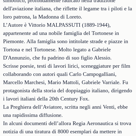
simbolico, profondamente radicato nella tradizione
dell'aviazione italiana, che riflette il legame tra i piloti e la
loro patrona, la Madonna di Loreto.
L’Autore è Vittorio MALPASSUTI (1889-1944),
appartenente ad una nobile famiglia del Tortonese in
Piemonte. Alla famiglia sono intitolate strade e piazze in
Tortona e nel Tortonese. Molto legato a Gabriele
D'Annunzio, che fu padrino di suo figlio Alessio.
Scrisse poesie, testi di lavori lirici, sceneggiature per film
collaborando con autori quali Carlo Campogalliani,
Marcello Marchesi, Mario Mattoli, Gabriele Varriale. Fu
protagonista della storia del doppiaggio italiano, dirigendo
i lavori italiani della 20th Century Fox.
La Preghiera dell’Aviatore, scritta negli anni Venti, ebbe
una rapidissima diffusione.
In alcuni documenti dell’allora Regia Aeronautica si trova
notizia di una tiratura di 8000 esemplari da mettere in