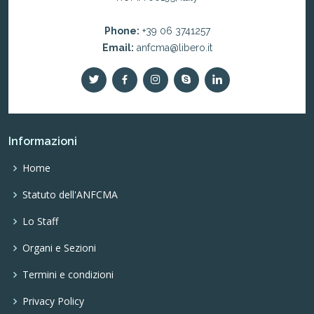
Phone:
+39 06 3741257
Email:
anfcma@libero.it
Informazioni
Home
Statuto dell'ANFCMA
Lo Staff
Organi e Sezioni
Termini e condizioni
Privacy Policy