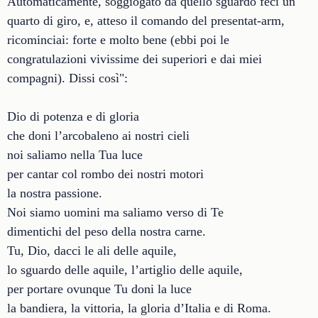
Automaticamente, soggiogato da quello sguardo feci un
quarto di giro, e, atteso il comando del presentat-arm,
ricominciai: forte e molto bene (ebbi poi le
congratulazioni vivissime dei superiori e dai miei
compagni). Dissi così":
Dio di potenza e di gloria
che doni l’arcobaleno ai nostri cieli
noi saliamo nella Tua luce
per cantar col rombo dei nostri motori
la nostra passione.
Noi siamo uomini ma saliamo verso di Te
dimentichi del peso della nostra carne.
Tu, Dio, dacci le ali delle aquile,
lo sguardo delle aquile, l’artiglio delle aquile,
per portare ovunque Tu doni la luce
la bandiera, la vittoria, la gloria d’Italia e di Roma.