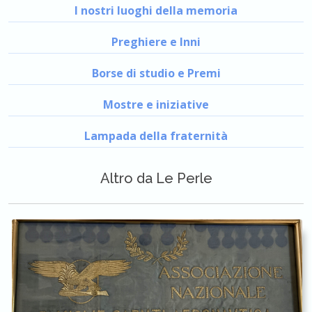
I nostri luoghi della memoria
Preghiere e Inni
Borse di studio e Premi
Mostre e iniziative
Lampada della fraternità
Altro da Le Perle