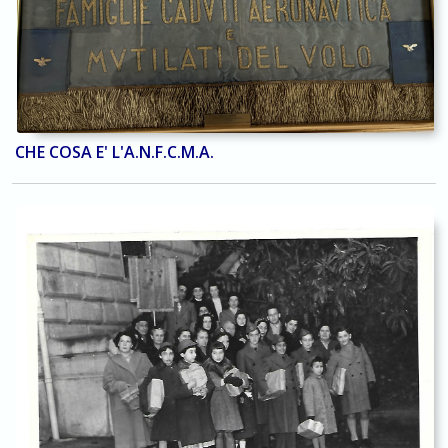
CHE COSA E' L'A.N.F.C.M.A.