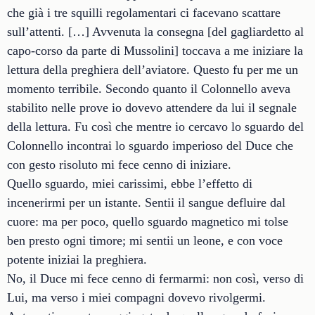
che già i tre squilli regolamentari ci facevano scattare
sull’attenti. […] Avvenuta la consegna [del gagliardetto al
capo-corso da parte di Mussolini] toccava a me iniziare la
lettura della preghiera dell’aviatore. Questo fu per me un
momento terribile. Secondo quanto il Colonnello aveva
stabilito nelle prove io dovevo attendere da lui il segnale
della lettura. Fu così che mentre io cercavo lo sguardo del
Colonnello incontrai lo sguardo imperioso del Duce che
con gesto risoluto mi fece cenno di iniziare.
Quello sguardo, miei carissimi, ebbe l’effetto di
incenerirmi per un istante. Sentii il sangue defluire dal
cuore: ma per poco, quello sguardo magnetico mi tolse
ben presto ogni timore; mi sentii un leone, e con voce
potente iniziai la preghiera.
No, il Duce mi fece cenno di fermarmi: non così, verso di
Lui, ma verso i miei compagni dovevo rivolgermi.