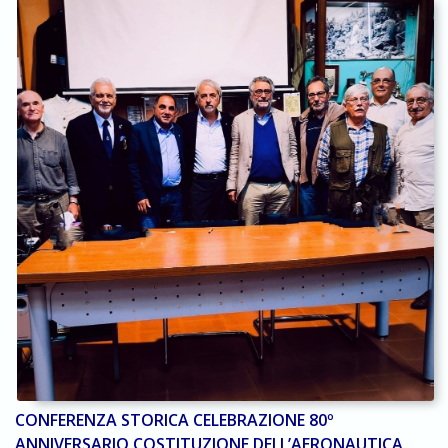
CONFERENZA STORICA CELEBRAZIONE 80º
ANNIVERSARIO COSTITUZIONE DELL’AERONAUTICA