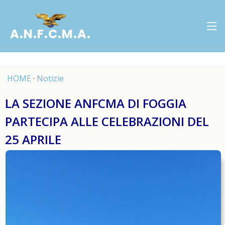
A.N.F.C.M.A.
HOME
·
Notizie
LA SEZIONE ANFCMA DI FOGGIA
PARTECIPA ALLE CELEBRAZIONI DEL
25 APRILE